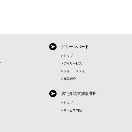
グリーンバード
>
トップ
ス
>
デイサービス
>
ショートステイ
>
施設紹介
居宅介護支援事業所
>
トップ
>
サービス内容