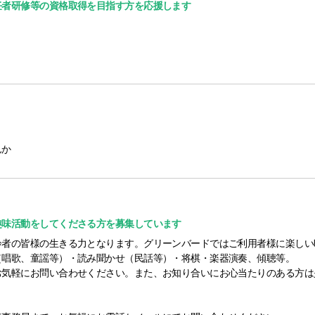
任者研修等の資格取得を目指す方を応援します
んか
趣味活動をしてくださる方を募集しています
齢者の皆様の生きる力となります。グリーンバードではご利用者様に楽しい
（唱歌、童謡等）・読み聞かせ（民話等）・将棋・楽器演奏、傾聴等。
お気軽にお問い合わせください。また、お知り合いにお心当たりのある方は