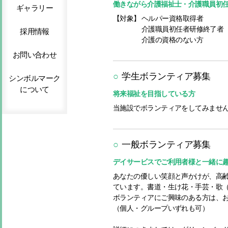
働きながら介護福祉士・介護職員初
ギャラリー
【対象】
ヘルパー資格取得者
介護職員初任者研修終了者
採用情報
介護の資格のない方
お問い合わせ
○
学生ボランティア募集
シンボルマーク
について
将来福祉を目指している方
当施設でボランティアをしてみませ
○
一般ボランティア募集
デイサービスでご利用者様と一緒に
あなたの優しい笑顔と声かけが、高
ています。書道・生け花・手芸・歌
ボランティアにご興味のある方は、
（個人・グループいずれも可）