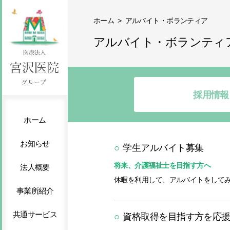
ホーム
> アルバイト・ボランティア
アルバイト・ボランティ
採用情報
ホーム
お知らせ
○
学生アルバイト募集
将来、介護福祉士を目指す方へ
法人概要
休暇を利用して、アルバイトをして
事業所紹介
共通サービス
○
資格取得を目指す方を応