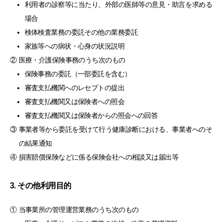
利用者の診察等に当たり、外部の医師等の意見・助言を求める
場合
検体検査業務の委託その他の業務委託
家族等への病状・心身の状況説明
②
医療・介護保険事務のうち次のもの
保険事務の委託（一部委託を含む）
審査支払機関へのレセプトの提出
審査支払機関又は保険者への照会
審査支払機関又は保険者からの照会への回答
③
事業者等から委託を受けて行う健康診断における、事業者へのそ
の結果通知
④
損害賠償保険などに係る保険会社への相談又は届出等
3. その他利用目的
①
当事業所の管理運営業務のうち次のもの