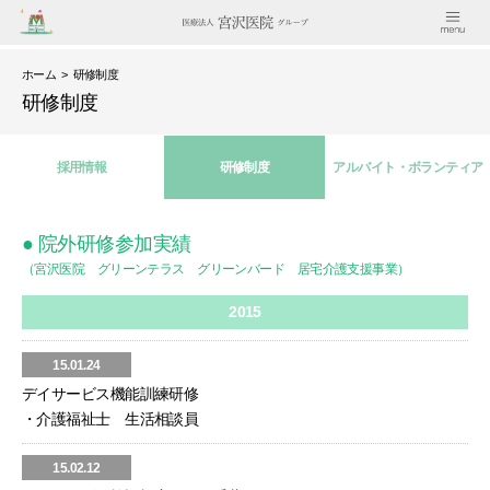
ホーム
> 研修制度
研修制度
採用情報
研修制度
アルバイト・ボランティア
● 院外研修参加実績
（宮沢医院 グリーンテラス グリーンバード 居宅介護支援事業）
2015
15.01.24
デイサービス機能訓練研修
・介護福祉士 生活相談員
15.02.12