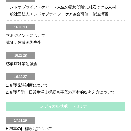
エンドオブライフ・ケア ～人生の最終段階に対応できる人材
一般社団法人エンドオブライフ・ケア協会研修 伝達講習
16.10.13
マネジメントについて
講師：佐藤茂則先生
16.11.28
感染症対策勉強会
16.12.27
1.介護保険制度について
2.介護予防・日常生活支援総合事業の基本的な考え方について
メディカルサポートセミナー
17.01.19
H29年の目標設定について