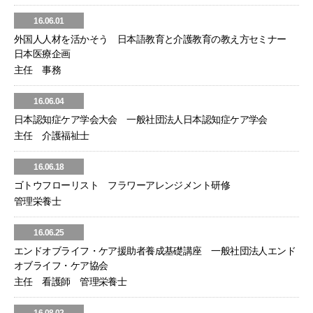
16.06.01
外国人人材を活かそう 日本語教育と介護教育の教え方セミナー
日本医療企画
主任 事務
16.06.04
日本認知症ケア学会大会 一般社団法人日本認知症ケア学会
主任 介護福祉士
16.06.18
ゴトウフローリスト フラワーアレンジメント研修
管理栄養士
16.06.25
エンドオブライフ・ケア援助者養成基礎講座 一般社団法人エンド
オブライフ・ケア協会
主任 看護師 管理栄養士