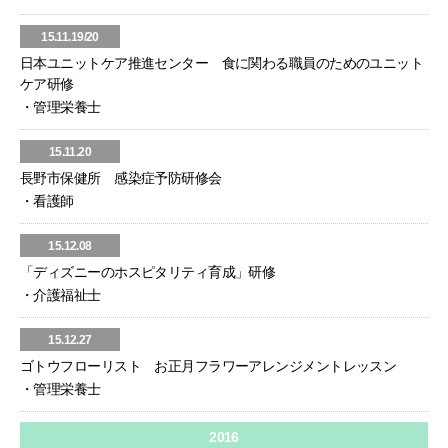
15.11.19/20
日本ユニットケア推進センター 食に関わる職員のためのユニット
ケア研修
・管理栄養士
15.11.20
長野市保健所 感染症予防研修会
・看護師
15.12.08
「ディズニーのホスピタリティ育成」研修
・介護福祉士
15.12.27
ゴトウフローリスト お正月フラワーアレンジメントレッスン
・管理栄養士
2016