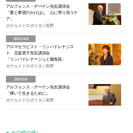
アルフォンス・デーケン先生講演会
「愛と希望のかけはし 心に寄り添うケ
ア」
ホテルメトロポリタン長野
2015.10.6
アロマセラピスト・リンパドレナジス
ト 北畠英子先生講演会
「リンパドレナージュと腸免疫」
ホテルメトロポリタン長野
2014.3.9
アルフォンス・デーケン先生講演会
「輝いて生きるために」
ホテルメトロポリタン長野
● その他の催し