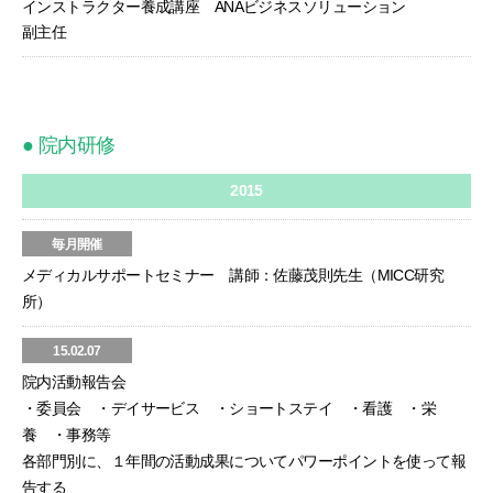
インストラクター養成講座 ANAビジネスソリューション
副主任
● 院内研修
2015
毎月開催
メディカルサポートセミナー 講師：佐藤茂則先生（MICC研究
所）
15.02.07
院内活動報告会
・委員会 ・デイサービス ・ショートステイ ・看護 ・栄
養 ・事務等
各部門別に、１年間の活動成果についてパワーポイントを使って報
告する