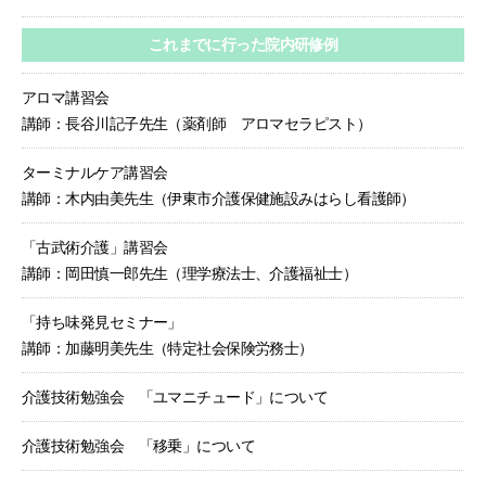
これまでに行った院内研修例
アロマ講習会
講師：長谷川記子先生（薬剤師 アロマセラピスト）
ターミナルケア講習会
講師：木内由美先生（伊東市介護保健施設みはらし看護師）
「古武術介護」講習会
講師：岡田慎一郎先生（理学療法士、介護福祉士）
「持ち味発見セミナー」
講師：加藤明美先生（特定社会保険労務士）
介護技術勉強会 「ユマニチュード」について
介護技術勉強会 「移乗」について