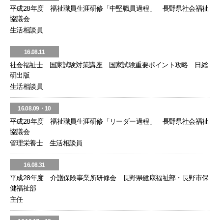
平成28年度 福祉職員生涯研修「中堅職員過程」 長野県社会福祉
協議会
生活相談員
16.08.11
社会福祉士 国家試験対策講座 国家試験重要ポイント攻略 日総
研出版
生活相談員
16.08.09・10
平成28年度 福祉職員生涯研修「リーダー過程」 長野県社会福祉
協議会
管理栄養士 生活相談員
16.08.31
平成28年度 介護保険事業所研修会 長野県健康福祉部・長野市保
健福祉部
主任