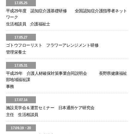
17.05.25
平成29年度 認知症介護基礎研修 全国認知症介護指導者ネット
ワーク
生活相談員 介護福祉士
17.05.27
ゴトウフローリスト フラワーアレンジメント研修
管理栄養士
17.05.31
平成29年 介護人材確保対策事業合同説明会 長野県健康福祉
部地域福祉課
事務
17.07.14
施設見学会＆運営セミナー 日本通所ケア研究会
主任 生活相談員
17.09.19・20