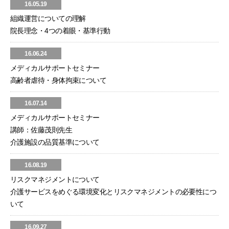
16.05.19
組織運営についての理解
院長理念・4つの着眼・基準行動
16.06.24
メディカルサポートセミナー
高齢者虐待・身体拘束について
16.07.14
メディカルサポートセミナー
講師：佐藤茂則先生
介護施設の品質基準について
16.08.19
リスクマネジメントについて
介護サービスをめぐる環境変化とリスクマネジメントの必要性につ
いて
16.09.27