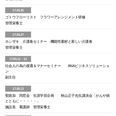
17.03.25
ゴトウフローリスト フラワーアレンジメント研修
管理栄養士
17.04.27
ホシザキ 介護食セミナー 機能性素材と新しい介護食
管理栄養士
17.05.11・12
社会人の為の接遇＆マナーセミナー ANAビジネスソリューショ
ン
副主任
17.05.13
聖路加 同窓会 生涯学習企画 秋山正子先生講演会「がんや病
とともに・・・・・」
施設長 看護師 管理栄養士