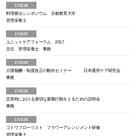
17.02.26
料理療法シンポジウム 京都教育大学
管理栄養士
17.03.07
ユニットケアフォーラム 2017
主任 管理栄養士 事務
17.03.24
介護報酬・制度改正の動向セミナー 日本通所ケア研究会
事務
17.03.24
災害時における適切な避難行動をとるための説明会
事務
17.03.18
ゴトウフローリスト フラワーアレンジメント研修
管理栄養士