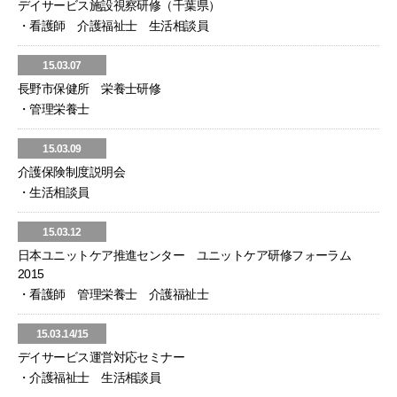
デイサービス施設視察研修（千葉県）
・看護師 介護福祉士 生活相談員
15.03.07
長野市保健所 栄養士研修
・管理栄養士
15.03.09
介護保険制度説明会
・生活相談員
15.03.12
日本ユニットケア推進センター ユニットケア研修フォーラム
2015
・看護師 管理栄養士 介護福祉士
15.03.14/15
デイサービス運営対応セミナー
・介護福祉士 生活相談員