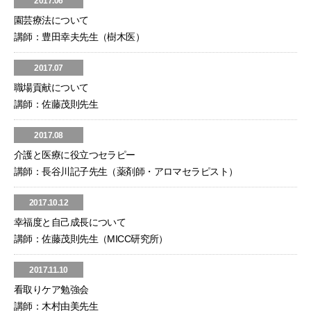
2017.06
園芸療法について
講師：豊田幸夫先生（樹木医）
2017.07
職場貢献について
講師：佐藤茂則先生
2017.08
介護と医療に役立つセラピー
講師：長谷川記子先生（薬剤師・アロマセラピスト）
2017.10.12
幸福度と自己成長について
講師：佐藤茂則先生（MICC研究所）
2017.11.10
看取りケア勉強会
講師：木村由美先生