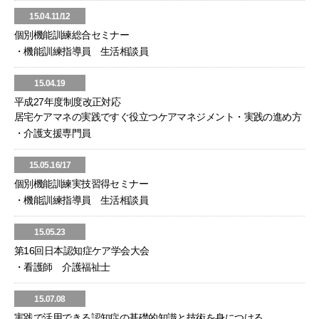
15.04.11/12
個別機能訓練総合セミナー
・機能訓練指導員 生活相談員
15.04.19
平成27年度制度改正対応
居宅ケアマネの実践ですぐ役立つケアマネジメント・実践の進め方
・介護支援専門員
15.05.16/17
個別機能訓練実技習得セミナー
・機能訓練指導員 生活相談員
15.05.23
第16回日本認知症ケア学会大会
・看護師 介護福祉士
15.07.08
実践で活用できる認知症の基礎的知識と技術を身につける