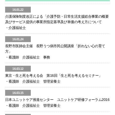
16.01.22
介護保険制度改正による「介護予防・日常生活支援総合事業の概要
及びサービス提供の事業所指定基準及び単価の考え方について
・介護福祉士
16.01.24
長野市医師会主催 長野うつ病市民公開講座「折れない心の育て
方」
・看護師 介護福祉士 事務
16.03.12
東京・生と死を考える会 第16回「生と死を考えるセミナー」
・看護師 介護福祉士 管理栄養士
16.03.15
日本ユニットケア推進センター ユニットケア研修フォーラム2016
・看護師 介護福祉士 管理栄養士