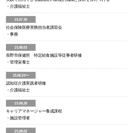
・介護福祉士
15.07.30
社会保険医療実務担当者講習会
・事務
15.08.03
長野市保健所 特定給食施設等従事者研修
・管理栄養士
15.08.20〜
認知症介護実践者研修
・介護福祉士
15.08.28
キャリアマネージャー養成課程
・施設管理者
15.09.02