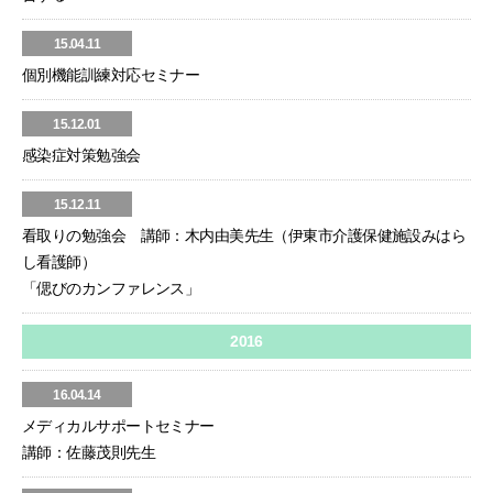
15.04.11
個別機能訓練対応セミナー
15.12.01
感染症対策勉強会
15.12.11
看取りの勉強会 講師：木内由美先生（伊東市介護保健施設みはら
し看護師）
「偲びのカンファレンス」
2016
16.04.14
メディカルサポートセミナー
講師：佐藤茂則先生