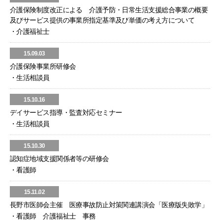
介護保険制度改正による 介護予防・日常生活支援総合事業の概要
及びサービス提供の事業所指定基準及び単価の考え方について
・介護福祉士
15.09.03
介護保険事業所研修会
・生活相談員
15.10.16
デイサービス指導・監査対応セミナー
・生活相談員
15.10.30
認知症地域支援関係者等の研修会
・看護師
15.11.02
長野市医師会主催 医療事故防止対策関連講演会「医療版失敗学」
・看護師 介護福祉士 事務