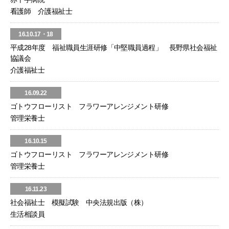
看護師 介護福祉士
16.10.17・18
平成28年度 福祉職員生涯研修「中堅職員過程」 長野県社会福祉
協議会
介護福祉士
16.09.22
ゴトウフローリスト フラワーアレンジメント研修
管理栄養士
16.10.15
ゴトウフローリスト フラワーアレンジメント研修
管理栄養士
16.11.23
社会福祉士 模擬試験 中央法規出版（株）
生活相談員