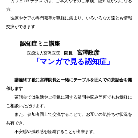
カフェ de テラスでは、ご本人やそのご家族、認知症が気になる
方、
医療やケアの専門職等が気軽に集まり、いろいろな方達とも情報
交換ができます
認知症ミニ講座
宮澤政彦
医療法人宮沢医院
院長
「マンガで見る認知症」
講座終了後に宮澤院長と一緒にテーブルを囲んでの茶話会を開
催します
茶話会では生活やご病気に関する疑問や悩み等何でもお気軽に
ご相談いただけます。
また、参加者同士で交流することで、お互いの気持ちや状況を
共有でき、
不安感や孤独感を軽減することが出来ます。