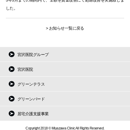
5年5月までの期間内で、全額を賃金改善にて処遇改善を実施致しま
した。
>
お知らせ一覧に戻る
宮沢医院グループ
宮沢医院
グリーンテラス
グリーンバード
居宅介護支援事業
Copyright 2018 © Miyazawa Clinic All Rights Reserved.